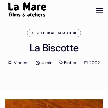
Menu
Panneau de gestion des cookies
RETOUR AU CATALOGUE
La Biscotte
Vincent
4 min
Fiction
2002